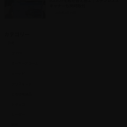
IGLA2+を載せ替え施工｜ステンレスス
キャナーも同時取付
2026年6月19日
カテゴリー
作業
エアロ
オーサーアラーム
カーナビ
クリフォード
その他電装品
ドラレコ
レーダー
断熱