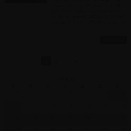
こんにちは、メカドックです！ 今回は MINI/
クロスオーバー に、アンドロイドナビの取付
とバックカメラの取り付けをご依頼頂きまし
た。 取り付け作業 今回は部品持ち込みでの施工
でご入庫頂きました。 まずはオーディオとメー
[…]
続きを読む
投
1
2
…
4
»
固
固
固
定
定
定
稿
ペ
ペ
ペ
2026年 8月
ー
ー
ー
の
ジ
ジ
ジ
月
火
水
木
金
土
日
ペ
27
28
29
30
31
1
2
ー
3
4
5
6
7
8
9
ジ
10
11
12
13
14
15
16
送
り
17
18
19
20
21
22
23