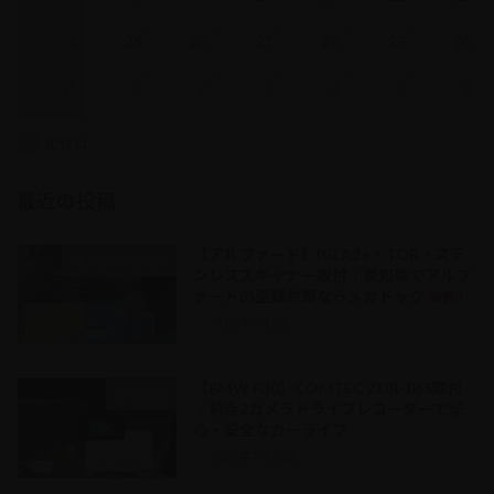
24
25
26
27
28
29
30
31
1
2
3
4
5
6
定休日
最近の投稿
【アルファード】IGLA2+・TOR・ステ
オーサーアラーム
ンレススキャナー取付｜愛知県でアルフ
ァードの盗難対策ならメカドック
新着!!
2026年8月5日
【BMW F30】COMTEC ZDR-065取付
ドラレコ
｜前後2カメラドライブレコーダーで安
心・安全なカーライフ
2026年7月30日