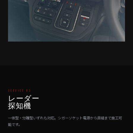
SERVICE 03
レーダー
探知機
一体型・分離型いずれも対応。シガーソケット電源から直結まで施工可
能です。