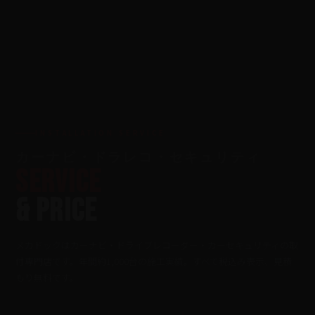
INSTALLATION SERVICE
カーナビ・ドラレコ・セキュリティ
SERVICE
& PRICE
メカドックはカーナビ・ドライブレコーダー・カーセキュリティの取
付専門店です。年間約1,000台の施工実績。すべて税込み表示、見積
もり無料です。