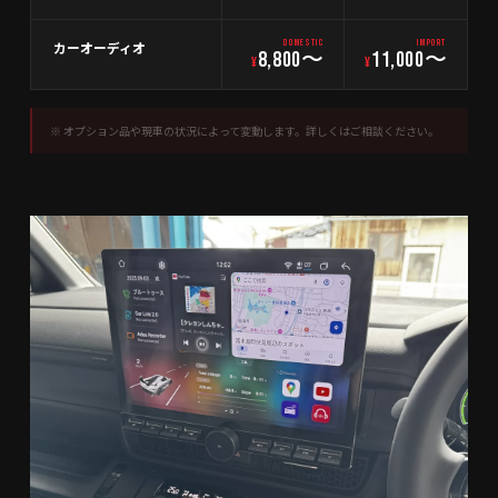
カーオーディオ
DOMESTIC
IMPORT
8,800〜
11,000〜
¥
¥
※ オプション品や現車の状況によって変動します。詳しくはご相談ください。