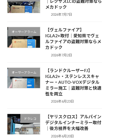
｜レクサスLCの盗難対策なら
メカドック
2026年7月7日
【ヴェルファイア】
オーサーアラーム
IGLA2+取付｜愛知県でヴェ
ルファイアの盗難対策ならメ
カドック
2026年7月2日
【ランドクルーザーFJ】
オーサーアラーム
IGLA2+・ステンレススキャ
ナー・AUTO-VOXデジタル
ミラー施工｜盗難対策と快適
性を両立
2026年6月23日
【ヤリスクロス】アルパイン
ドラレコ
デジタルインナーミラー取付
｜後方視界を大幅改善
2026年6月20日