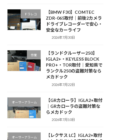
【BMW F30】COMTEC
ドラレコ
ZDR-065取付｜前後2カメラ
ドライブレコーダーで安心・
安全なカーライフ
2026年7月30日
【ランドクルーザー250】
作業
IGLA2+・KEYLESS BLOCK
PRO+・TOR取付｜愛知県で
ランクル250の盗難対策なら
メカドック
2026年7月22日
【GRカローラ】IGLA2+取付
オーサーアラーム
｜GRカローラの盗難対策な
らメカドック
2026年7月10日
【レクサス LC】IGLA2+取付
オーサーアラーム