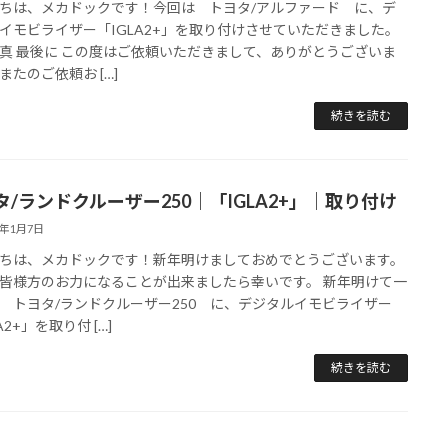
ちは、メカドックです！今回は トヨタ/アルファード に、デ
イモビライザー「IGLA2+」を取り付けさせていただきました。
真 最後に この度はご依頼いただきまして、ありがとうございま
またのご依頼お […]
続きを読む
タ/ランドクルーザー250｜「IGLA2+」｜取り付け
5年1月7日
ちは、メカドックです！新年明けましておめでとうございます。
皆様方のお力になることが出来ましたら幸いです。 新年明けて一
 トヨタ/ランドクルーザー250 に、デジタルイモビライザー
A2+」を取り付 […]
続きを読む