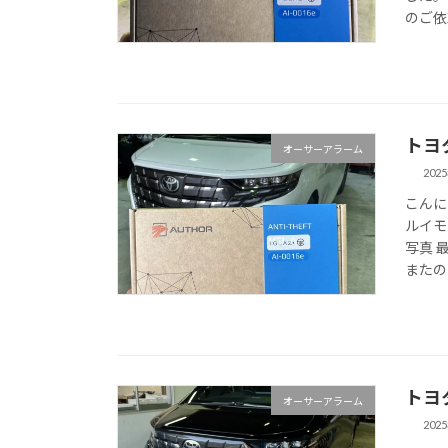
のご依
トヨ
オーサーアラーム
202
こんに
ルイモ
写真 
またの
トヨ
オーサーアラーム
202