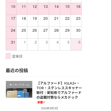
10
11
12
13
14
15
16
17
18
19
20
21
22
23
24
25
26
27
28
29
30
31
1
2
3
4
5
6
定休日
最近の投稿
【アルファード】IGLA2+・
オーサーアラーム
TOR・ステンレススキャナー
取付｜愛知県でアルファード
の盗難対策ならメカドック
新着!!
2026年8月5日