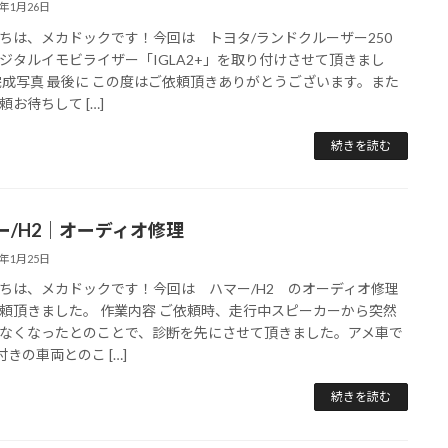
5年1月26日
ちは、メカドックです！今回は トヨタ/ランドクルーザー250
ジタルイモビライザー「IGLA2+」を取り付けさせて頂きまし
完成写真 最後に この度はご依頼頂きありがとうございます。また
頼お待ちして […]
続きを読む
ー/H2｜オーディオ修理
5年1月25日
ちは、メカドックです！今回は ハマー/H2 のオーディオ修理
頼頂きました。 作業内容 ご依頼時、走行中スピーカーから突然
なくなったとのことで、診断を先にさせて頂きました。アメ車で
付きの車両とのこ […]
続きを読む