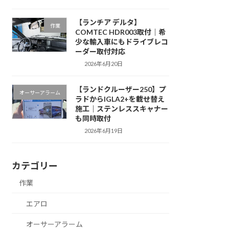
【ランチア デルタ】
作業
COMTEC HDR003取付｜希
少な輸入車にもドライブレコ
ーダー取付対応
2026年6月20日
【ランドクルーザー250】プ
オーサーアラーム
ラドからIGLA2+を載せ替え
施工｜ステンレススキャナー
も同時取付
2026年6月19日
カテゴリー
作業
エアロ
オーサーアラーム