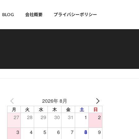
BLOG
会社概要
プライバシーポリシー
2026年 8月
月
火
水
木
金
土
日
27
28
29
30
31
1
2
3
4
5
6
7
8
9