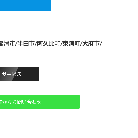
滑市/半田市/阿久比町/東浦町/大府市/
サービス
NEからお問い合わせ