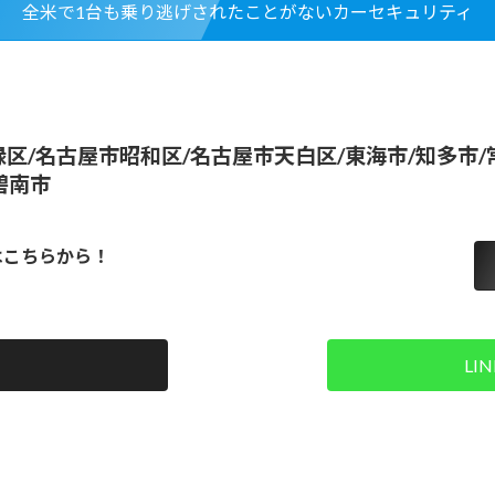
全米で1台も乗り逃げされたことがないカーセキュリティ
区/名古屋市昭和区/名古屋市天白区/東海市/知多市/常
碧南市
はこちらから！
LI