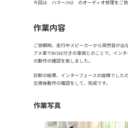
日
今回は ハマー/H2 のオーディオ修理をご
時
:
作業内容
ご依頼時、走行中スピーカーから突然音が出
アメ車でBOSE付きの車両とのことで、イン
の動作の確認を致しました。
診断の結果、インターフェースの故障でした
交換後動作の確認をして、完成です。
作業写真