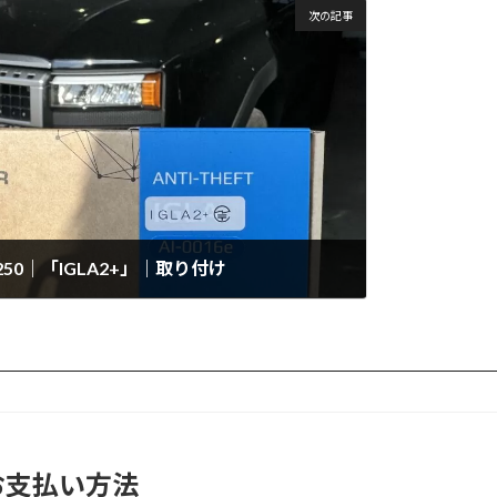
次の記事
50｜「IGLA2+」｜取り付け
お支払い方法