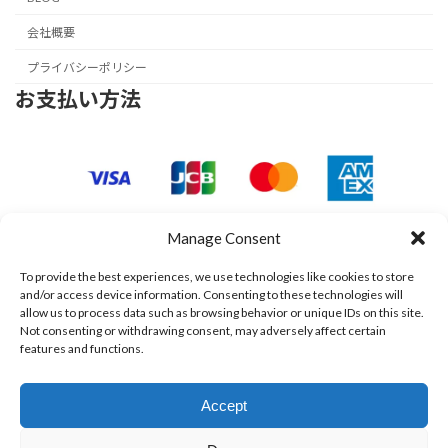
会社概要
プライバシーポリシー
お支払い方法
Manage Consent
To provide the best experiences, we use technologies like cookies to store
and/or access device information. Consenting to these technologies will
allow us to process data such as browsing behavior or unique IDs on this site.
Not consenting or withdrawing consent, may adversely affect certain
features and functions.
Accept