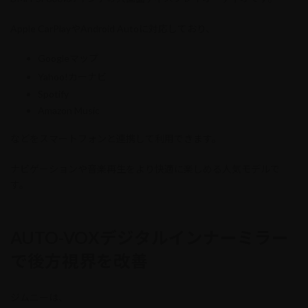
Apple CarPlayやAndroid Autoに対応しており、
Googleマップ
Yahoo!カーナビ
Spotify
Amazon Music
などをスマートフォンと連携して利用できます。
ナビゲーションや音楽再生をより快適に楽しめる人気モデルで
す。
AUTO-VOXデジタルインナーミラー
で後方視界を改善
ジムニーは、