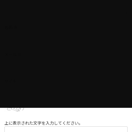
名前
※
メール
※
サイト
上に表示された文字を入力してください。