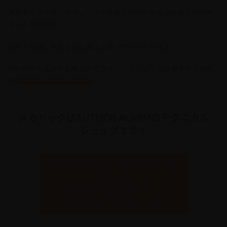
メカドックでは、セキュリティの取り付けや電装品の取り付け等
承っております。
断熱や制振、防音などの施工も受け付けております！
材料の持ち込みでも施工の方させていただいておりますのでお気
軽に
お問い合わせください
！
メカドックはAUTHOR ALARMのテクニカル
ショップです！
AUTHOR ALARMについてはこ
ちらから
最新のセキュリティシステム
「IGLA2+」「IGLA ALARM」