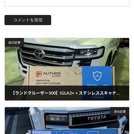
前の記事
【ランドクルーザー300】IGLA2+ × ステンレススキャナー施工｜ランクル300の盗難対策
2026年6月13日
次の記事