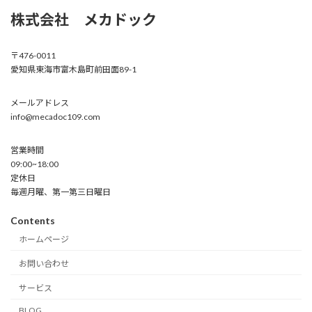
株式会社 メカドック
〒476-0011
愛知県東海市富木島町前田面89-1
メールアドレス
info@mecadoc109.com
営業時間
09:00~18:00
定休日
毎週月曜、第一第三日曜日
Contents
ホームページ
お問い合わせ
サービス
BLOG