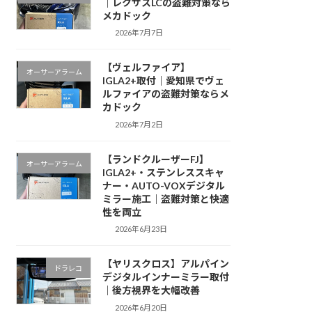
｜レクサスLCの盗難対策なら
メカドック
2026年7月7日
【ヴェルファイア】
オーサーアラーム
IGLA2+取付｜愛知県でヴェ
ルファイアの盗難対策ならメ
カドック
2026年7月2日
【ランドクルーザーFJ】
オーサーアラーム
IGLA2+・ステンレススキャ
ナー・AUTO-VOXデジタル
ミラー施工｜盗難対策と快適
性を両立
2026年6月23日
【ヤリスクロス】アルパイン
ドラレコ
デジタルインナーミラー取付
｜後方視界を大幅改善
2026年6月20日