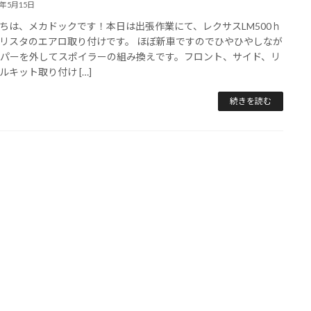
4年5月15日
ちは、メカドックです！本日は出張作業にて、レクサスLM500ｈ
リスタのエアロ取り付けです。 ほぼ新車ですのでひやひやしなが
パーを外してスポイラーの組み換えです。フロント、サイド、リ
ルキット取り付け […]
続きを読む