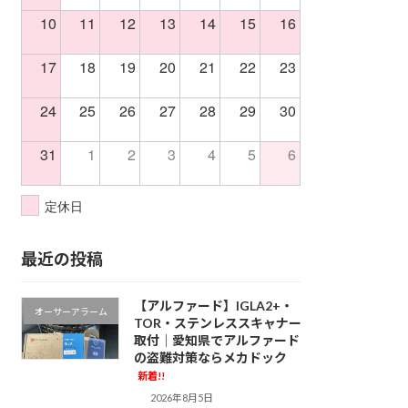
10
11
12
13
14
15
16
17
18
19
20
21
22
23
24
25
26
27
28
29
30
31
1
2
3
4
5
6
定休日
最近の投稿
【アルファード】IGLA2+・
オーサーアラーム
TOR・ステンレススキャナー
取付｜愛知県でアルファード
の盗難対策ならメカドック
新着!!
2026年8月5日