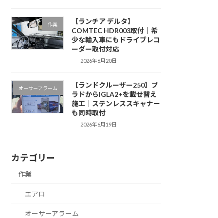
【ランチア デルタ】
作業
COMTEC HDR003取付｜希
少な輸入車にもドライブレコ
ーダー取付対応
2026年6月20日
【ランドクルーザー250】プ
オーサーアラーム
ラドからIGLA2+を載せ替え
施工｜ステンレススキャナー
も同時取付
2026年6月19日
カテゴリー
作業
エアロ
オーサーアラーム