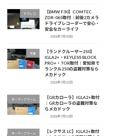
【BMW F30】COMTEC
ドラレコ
ZDR-065取付｜前後2カメラ
ドライブレコーダーで安心・
安全なカーライフ
2026年7月30日
【ランドクルーザー250】
作業
IGLA2+・KEYLESS BLOCK
PRO+・TOR取付｜愛知県で
ランクル250の盗難対策なら
メカドック
2026年7月22日
【GRカローラ】IGLA2+取付
オーサーアラーム
｜GRカローラの盗難対策な
らメカドック
2026年7月10日
【レクサス LC】IGLA2+取付
オーサーアラーム