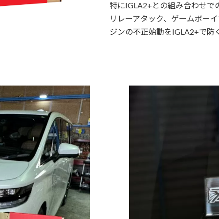
特にIGLA2+との組み合わせ
リレーアタック、ゲームボーイでの侵
ジンの不正始動をIGLA2+で