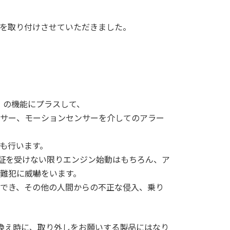
O+」を取り付けさせていただきました。
A2+」の機能にプラスして、
サー、モーションセンサーを介してのアラー
も行います。
認証を受けない限りエンジン始動はもちろん、ア
難犯に威嚇をいます。
でき、その他の人間からの不正な侵入、乗り
換え時に、取り外しをお願いする製品にはなり