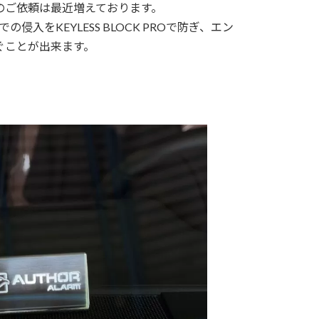
でのご依頼は最近増えております。
入をKEYLESS BLOCK PROで防ぎ、エン
防ぐことが出来ます。