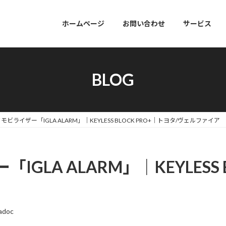
ホームページ
お問い合わせ
サービス
BLOG
ビライザー「IGLA ALARM」｜KEYLESS BLOCK PRO+｜トヨタ/ヴェルファイア
LA ALARM」｜KEYLESS B
adoc