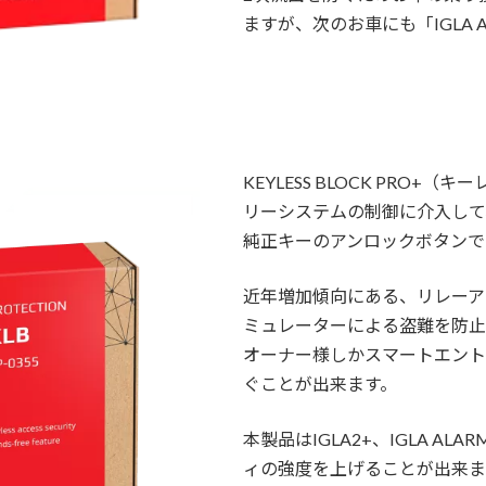
ますが、次のお車にも「IGLA
KEYLESS BLOCK PRO
リーシステムの制御に介入して
純正キーのアンロックボタンで
近年増加傾向にある、リレーア
ミュレーターによる盗難を防止
オーナー様しかスマートエント
ぐことが出来ます。
本製品はIGLA2+、IGLA 
ィの強度を上げることが出来ま