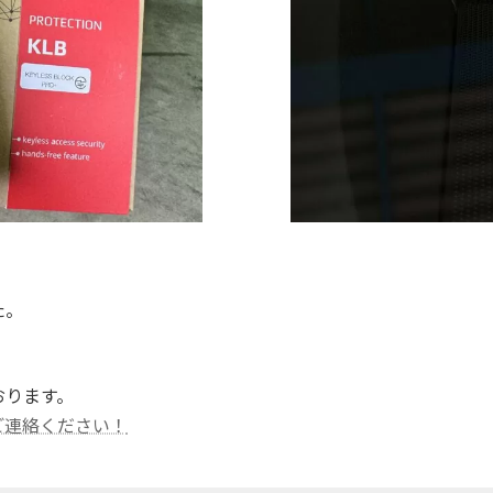
た。
おります。
ご連絡ください！