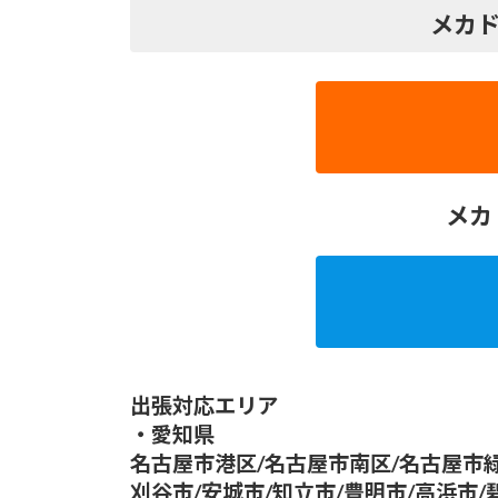
メカド
メカ
出張対応エリア
・愛知県
名古屋市港区/名古屋市南区/名古屋市緑
刈谷市/安城市/知立市/豊明市/高浜市/