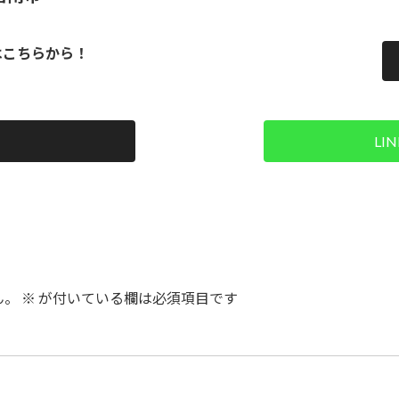
はこちらから！
LI
ん。
※
が付いている欄は必須項目です