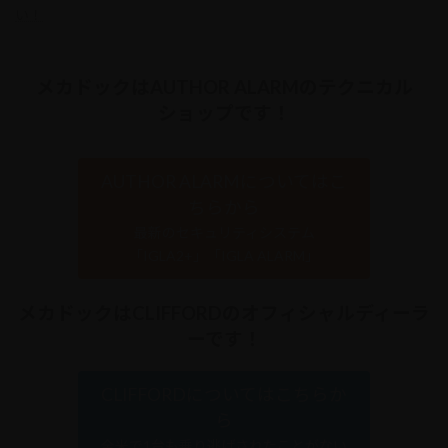
い！
メカドックはAUTHOR ALARMのテクニカル
ショップです！
AUTHOR ALARMについてはこ
ちらから
最新のセキュリティシステム
「IGLA2+」「IGLA ALARM」
メカドックはCLIFFORDのオフィシャルディーラ
ーです！
CLIFFORDについてはこちらか
ら
全米で1台も乗り逃げされたことがない