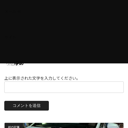
メール
※
サイト
上に表示された文字を入力してください。
前の記事