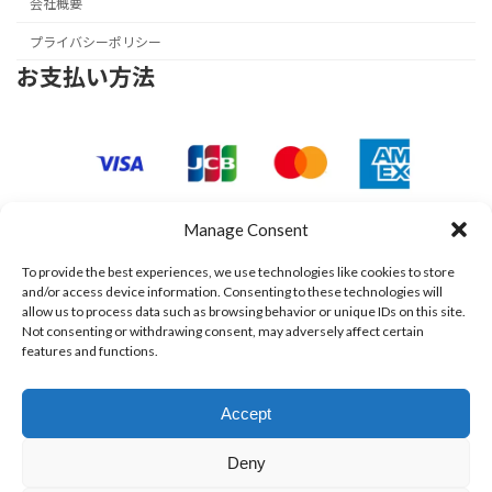
会社概要
プライバシーポリシー
お支払い方法
Manage Consent
To provide the best experiences, we use technologies like cookies to store
and/or access device information. Consenting to these technologies will
allow us to process data such as browsing behavior or unique IDs on this site.
Not consenting or withdrawing consent, may adversely affect certain
features and functions.
Accept
Deny