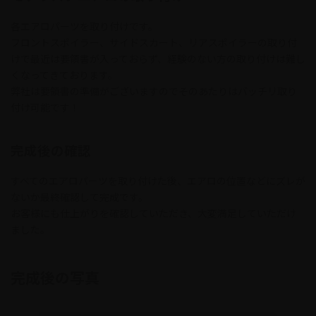
各エアロパーツを取り付けです。
フロントスポイラー、サイドスカート、リアスポイラーの取り付
けで最近は要領書が入っておらず、経験のない方の取り付けは難し
くなってきております。
弊社は要領書の準備がございますのでそのあたりはバッチリ取り
付け可能です！
完成後の確認
すべてのエアロパーツを取り付けた後、エアロの位置などにズレが
ないか最終確認して完成です。
お客様にも仕上がりを確認していただき、大変満足していただけ
ました。
完成後の写真