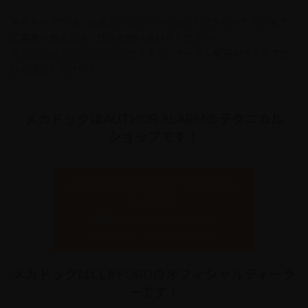
メカドックでは、
各種エアロパーツの取り付け
を行っております。
ご興味のある方は、ぜひお問い合わせください。
今ならLINEでのお問い合わせ
ですと、クーポン配布中ですのでぜ
ひご活用ください！
メカドックはAUTHOR ALARMのテクニカル
ショップです！
AUTHOR ALARMについてはこ
ちらから
最新のセキュリティシステム
「IGLA2+」「IGLA ALARM」
メカドックはCLIFFORDのオフィシャルディーラ
ーです！