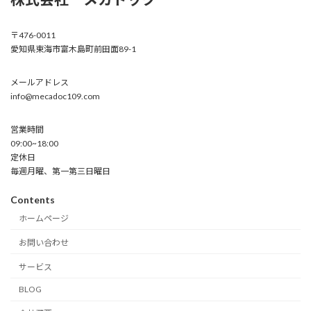
〒476-0011
愛知県東海市富木島町前田面89-1
メールアドレス
info@mecadoc109.com
営業時間
09:00~18:00
定休日
毎週月曜、第一第三日曜日
Contents
ホームページ
お問い合わせ
サービス
BLOG