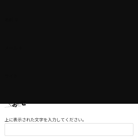
名前
※
メール
※
サイト
上に表示された文字を入力してください。