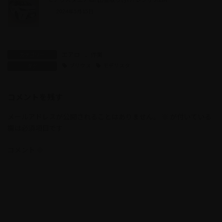
2024年5月15日
エアロ
、
作業
カテゴリー
プリウス
モデリスタ
タグ
コメントを残す
メールアドレスが公開されることはありません。
※
が付いている
欄は必須項目です
コメント
※