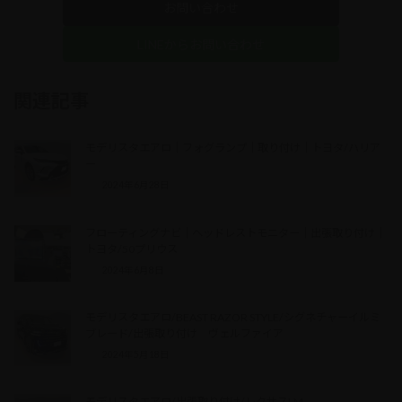
お問い合わせ
LINEからお問い合わせ
関連記事
モデリスタエアロ｜フォグランプ｜取り付け｜トヨタ/ハリア
ー
2024年6月28日
フローティングナビ｜ヘッドレストモニター｜出張取り付け｜
トヨタ/50プリウス
2024年6月8日
モデリスタエアロ/BEAST RAZOR STYLE/シグネチャーイルミ
ブレード/出張取り付け ヴェルファイア
2024年5月18日
モデリスタエアロ/出張取り付け/レクサスLM