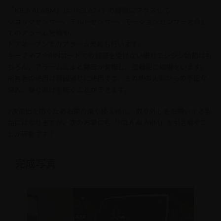
「IGLA ALARM」は「IGLA2+」の機能にプラスして、
ショックセンサー、チルトセンサー、モーションセンサーを介し
てのアラーム発報や、
ドアオープンでのアラーム発報も行います。
キーフォブやPINコードでの認証を受けない限りエンジン始動はも
ちろん、アラームによる警告が発報し、盗難犯に威嚇をいます。
所有者の使用は普段通りに使用でき、その他の人間からの不正な
侵入、乗り逃げを防ぐことができます。
2次流出を防ぐためお車の乗り換え時に、取り外しをお願いする製
品にはなりますが、次のお車にも「IGLA ALARM」を引き継ぐこ
とが可能です！
完成写真