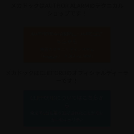
メカドックはAUTHOR ALARMのテクニカル
ショップです！
AUTHOR ALARMについてはこ
ちらから
最新のセキュリティシステム
「IGLA2+」「IGLA ALARM」
メカドックはCLIFFORDのオフィシャルディーラ
ーです！
CLIFFORDについてはこちらか
ら
全米で1台も乗り逃げされたことがない
カーセキュリティ