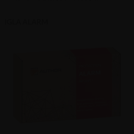
:
IGLA ALARM