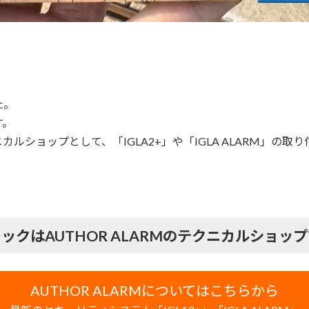
た。
す。
ルショップとして、「IGLA2+」や「IGLA ALARM」の
ックはAUTHOR ALARMのテクニカルショッ
AUTHOR ALARMについてはこちらから