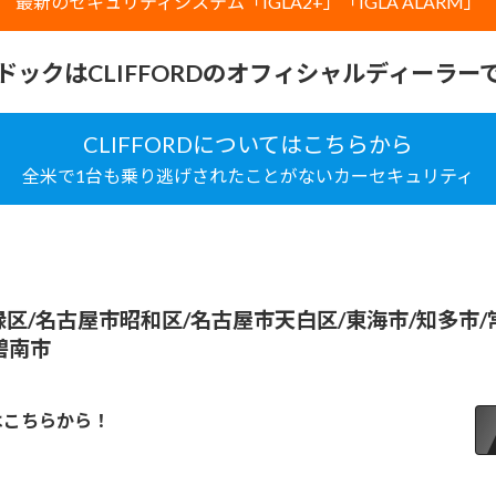
最新のセキュリティシステム「IGLA2+」「IGLA ALARM」
ドックはCLIFFORDのオフィシャルディーラー
CLIFFORDについてはこちらから
全米で1台も乗り逃げされたことがないカーセキュリティ
区/名古屋市昭和区/名古屋市天白区/東海市/知多市/常
碧南市
はこちらから！