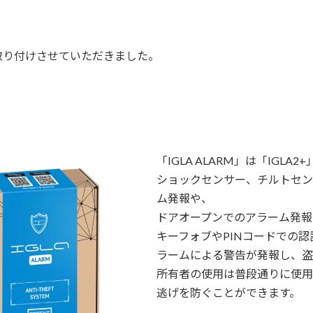
を取り付けさせていただきました。
「IGLA ALARM」は「IGL
ショックセンサー、チルトセン
ム発報や、
ドアオープンでのアラーム発報
キーフォブやPINコードでの
ラームによる警告が発報し、盗
所有者の使用は普段通りに使用
逃げを防ぐことができます。