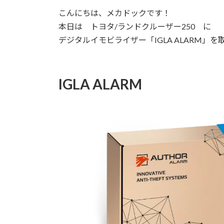
更
こんにちは、メカドックです！
新
日
本日は トヨタ/ランドクルーザー250 に
時
デジタルイモビライザー「IGLA ALARM」
:
IGLA ALARM