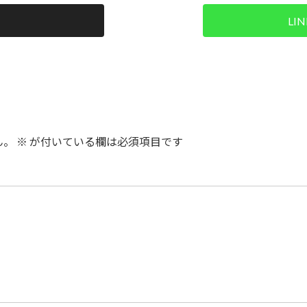
LI
ん。
※
が付いている欄は必須項目です