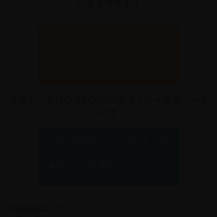
ショップです！
AUTHOR ALARMについてはこ
ちらから
最新のセキュリティシステム
「IGLA2+」「IGLA ALARM」
メカドックはCLIFFORDのオフィシャルディーラ
ーです！
CLIFFORDについてはこちらか
ら
全米で1台も乗り逃げされたことがない
カーセキュリティ
出張対応エリア