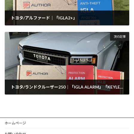
トヨタ/アルファード｜「IGLA2+」
2025年8月6日
次の記事
トヨタ/ランドクルーザー250｜「IGLA ALARM」「KEYLESS BLOCK PRO+」
2025年8月20日
ホームページ