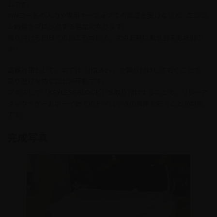
ムです。
PINコードの入力や専用キーフォブでの認証を受けないと、エンジ
ン始動をブロックする製品になります。
取り付けも即日での施工も可能で、次のお車に載せ替えも可能で
す！
盗難対策として、まずは「IGLA2+」を取り付けしておくことで、
乗り逃げを防ぐことが可能です。
プラスして「KEYLESS BLOCK」を取り付けすることで、リレーア
タックやゲームボーイ等でのドアロックの解除を防ぐことが可能
です。
完成写真