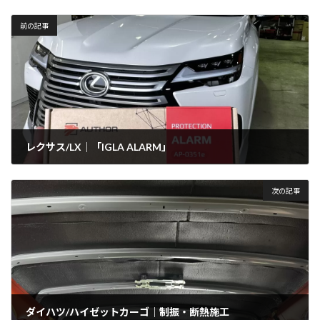
前の記事
レクサス/LX｜「IGLA ALARM」
2025年11月7日
次の記事
ダイハツ/ハイゼットカーゴ｜制振・断熱施工