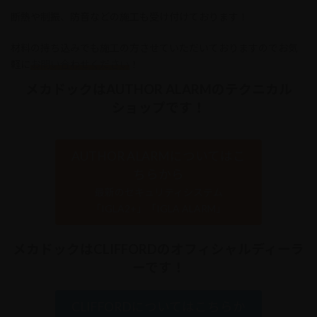
断熱や制振、防音などの施工も受け付けております！
材料の持ち込みでも施工の方させていただいておりますのでお気
軽に
お問い合わせください
！
メカドックはAUTHOR ALARMのテクニカル
ショップです！
AUTHOR ALARMについてはこ
ちらから
最新のセキュリティシステム
「IGLA2+」「IGLA ALARM」
メカドックはCLIFFORDのオフィシャルディーラ
ーです！
CLIFFORDについてはこちらか