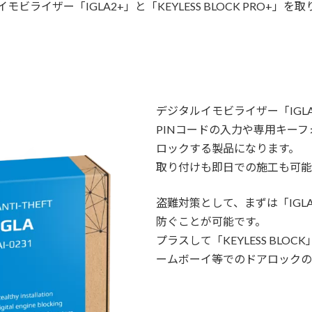
ライザー「IGLA2+」と「KEYLESS BLOCK PRO+」
デジタルイモビライザー「IGL
PINコードの入力や専用キー
ロックする製品になります。
取り付けも即日での施工も可能
盗難対策として、まずは「IGL
防ぐことが可能です。
プラスして「KEYLESS BL
ームボーイ等でのドアロックの