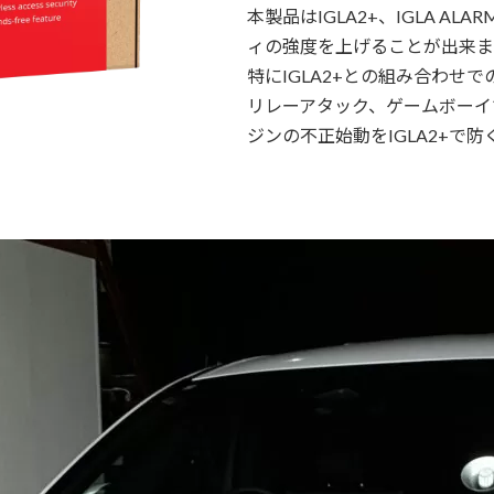
本製品はIGLA2+、IGLA 
ィの強度を上げることが出来ま
特にIGLA2+との組み合わせ
リレーアタック、ゲームボーイでの侵
ジンの不正始動をIGLA2+で