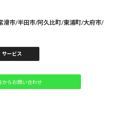
滑市/半田市/阿久比町/東浦町/大府市/
サービス
NEからお問い合わせ