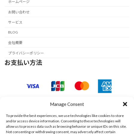
ホームページ
お問い合わせ
サービス
BLOG
会社概要
プライバシーポリシー
お支払い方法
Manage Consent
To provide the best experiences, we use technologies like cookies to store
and/or access device information. Consenting to these technologies will
allow us to process data such as browsing behavior or unique IDs on this site.
Not consenting or withdrawing consent, may adversely affect certain