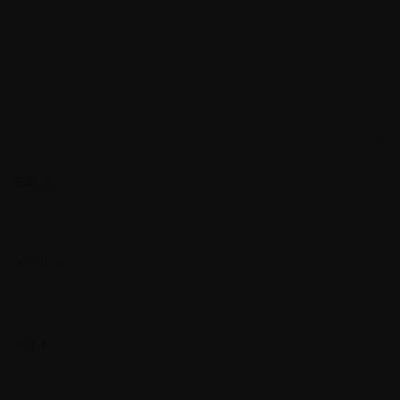
名前
※
メール
※
サイト