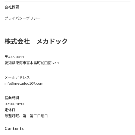
会社概要
プライバシーポリシー
株式会社 メカドック
〒476-0011
愛知県東海市富木島町前田面89-1
メールアドレス
info@mecadoc109.com
営業時間
09:00~18:00
定休日
毎週月曜、第一第三日曜日
Contents