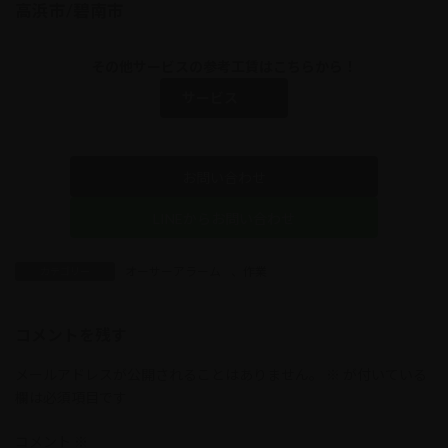
高浜市/碧南市
その他サービスの参考工賃はこちらから！
サービス
お問い合わせ
LINEからお問い合わせ
オーサーアラーム
、
作業
カテゴリー
コメントを残す
メールアドレスが公開されることはありません。
※
が付いている
欄は必須項目です
コメント
※