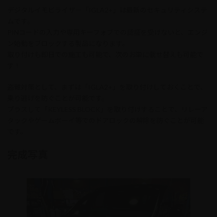
デジタルイモビライザー「IGLA2+」は最新のセキュリティシステ
ムです。
PINコードの入力や専用キーフォブでの認証を受けないと、エンジ
ン始動をブロックする製品になります。
取り付けも即日での施工も可能で、次のお車に載せ替えも可能で
す！
盗難対策として、まずは「IGLA2+」を取り付けしておくことで、
乗り逃げを防ぐことが可能です。
プラスして「KEYLESS BLOCK」を取り付けすることで、リレーア
タックやゲームボーイ等でのドアロックの解除を防ぐことが可能
です。
完成写真