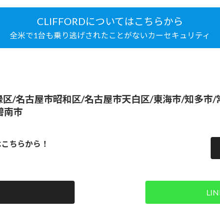
CLIFFORDについてはこちらから
全米で1台も乗り逃げされたことがないカーセキュリティ
区/名古屋市昭和区/名古屋市天白区/東海市/知多市/常
碧南市
はこちらから！
LI