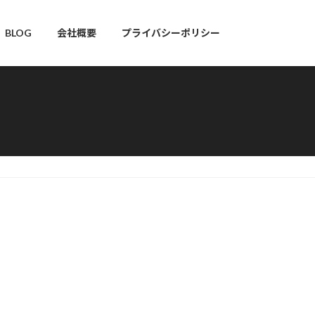
BLOG
会社概要
プライバシーポリシー