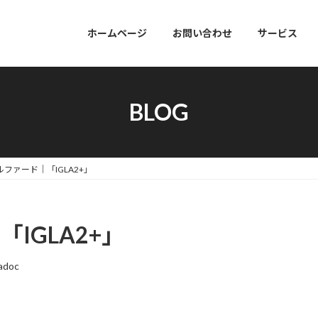
ホームページ
お問い合わせ
サービス
BLOG
ルファード｜「IGLA2+」
IGLA2+」
adoc