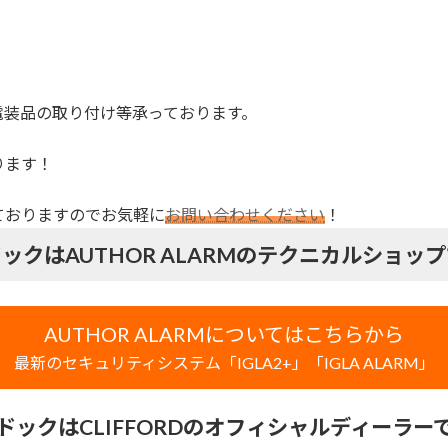
！
電装品の取り付け等承っております。
ります！
ておりますのでお気軽に
お問い合わせください
！
ックはAUTHOR ALARMのテクニカルショッ
AUTHOR ALARMについてはこちらから
最新のセキュリティシステム「IGLA2+」「IGLA ALARM」
ドックはCLIFFORDのオフィシャルディーラー