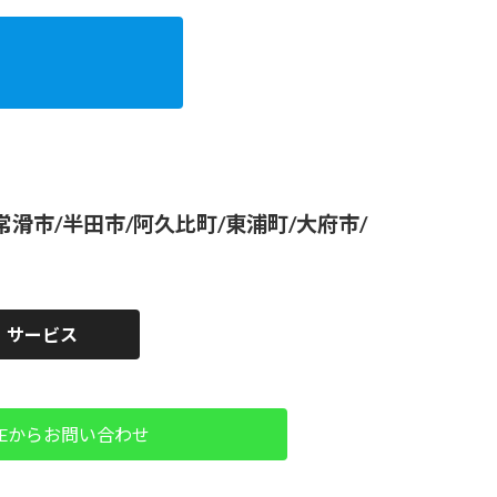
滑市/半田市/阿久比町/東浦町/大府市/
サービス
NEからお問い合わせ