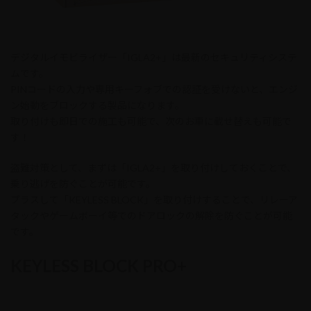
デジタルイモビライザー「IGLA2+」は最新のセキュリティシステ
ムです。
PINコードの入力や専用キーフォブでの認証を受けないと、エンジ
ン始動をブロックする製品になります。
取り付けも即日での施工も可能で、次のお車に載せ替えも可能で
す！
盗難対策として、まずは「IGLA2+」を取り付けしておくことで、
乗り逃げを防ぐことが可能です。
プラスして「KEYLESS BLOCK」を取り付けすることで、リレーア
タックやゲームボーイ等でのドアロックの解除を防ぐことが可能
です。
KEYLESS BLOCK PRO+