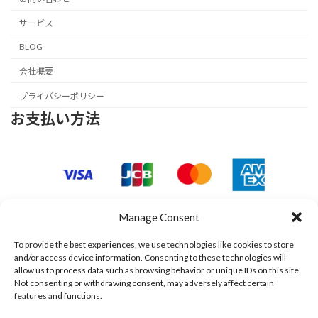
サービス
BLOG
会社概要
プライバシーポリシー
お支払い方法
Manage Consent
To provide the best experiences, we use technologies like cookies to store
and/or access device information. Consenting to these technologies will
allow us to process data such as browsing behavior or unique IDs on this site.
Not consenting or withdrawing consent, may adversely affect certain
features and functions.