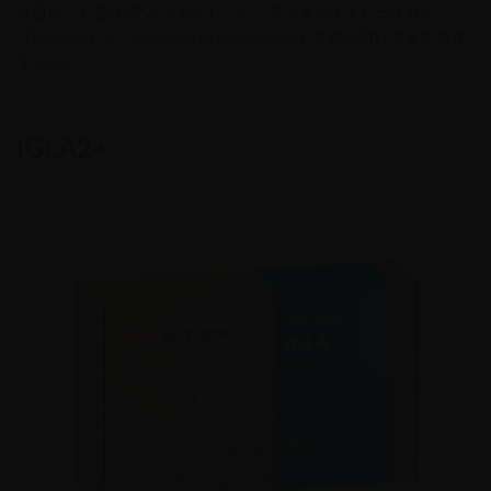
日
今回は トヨタ/アルファード に、デジタルイモビライザー
時
「
IGLA2+
」と「
KEYLESS BLOCK PRO+
」を取り付けさせて頂き
:
ました。
IGLA2+