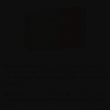
KEYLESS BLOCK PRO+（キーレスブロックプロ+）は車両のスマ
ートエントリーシステムの制御に介入して、専用キーフォブもしく
はスマートフォン、純正キーのアンロックボタンでの解錠に制限す
る製品です。
近年増加傾向にある、リレーアタックや通称ゲームボーイと呼ば
れるキーエミュレーターによる盗難を防止するために開発されま
した。