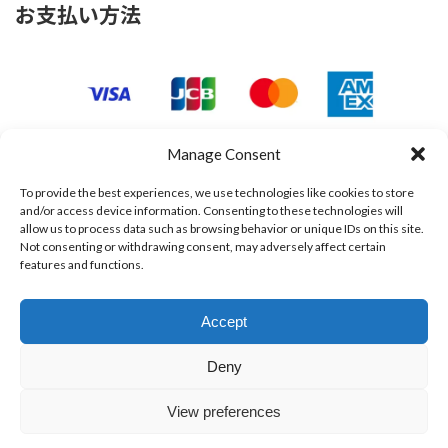
お支払い方法
Manage Consent
To provide the best experiences, we use technologies like cookies to store
and/or access device information. Consenting to these technologies will
allow us to process data such as browsing behavior or unique IDs on this site.
Not consenting or withdrawing consent, may adversely affect certain
features and functions.
Accept
Deny
View preferences
Copyright © メカドック All Rights Reserved.