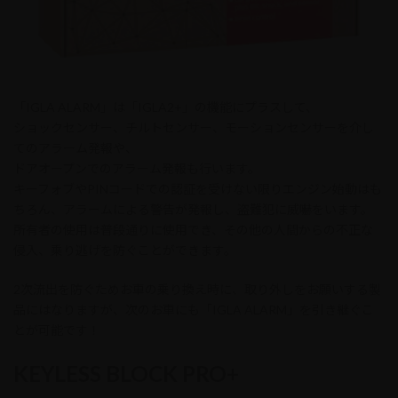
「IGLA ALARM」は「IGLA2+」の機能にプラスして、
ショックセンサー、チルトセンサー、モーションセンサーを介し
てのアラーム発報や、
ドアオープンでのアラーム発報も行います。
キーフォブやPINコードでの認証を受けない限りエンジン始動はも
ちろん、アラームによる警告が発報し、盗難犯に威嚇をいます。
所有者の使用は普段通りに使用でき、その他の人間からの不正な
侵入、乗り逃げを防ぐことができます。
2次流出を防ぐためお車の乗り換え時に、取り外しをお願いする製
品にはなりますが、次のお車にも「IGLA ALARM」を引き継ぐこ
とが可能です！
KEYLESS BLOCK PRO+