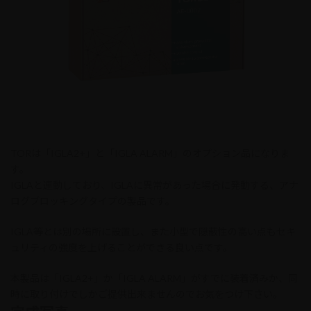
TORは「IGLA2+」と「IGLA ALARM」のオプション品になりま
す。
IGLAと連動しており、IGLAに異常があった場合に発動する、アナ
ログブロッキングタイプの製品です。
IGLA等とは別の場所に設置し、また小型で隠蔽性の高い点もセキ
ュリティの強度を上げることができる良い点です。
本製品は「IGLA2+」か「IGLA ALARM」がすでに装着済みか、同
時に取り付けでしかご提供出来ませんのでお気をつけ下さい。