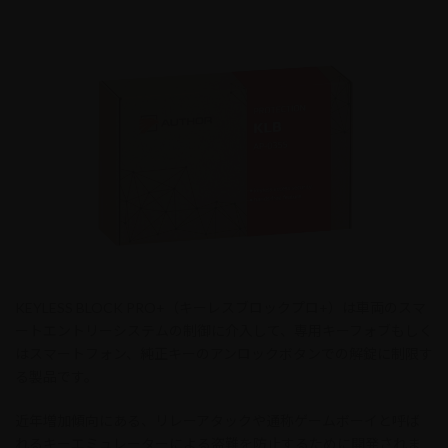
KEYLESS BLOCK PRO+（キーレスブロックプロ+）は車両のスマ
ートエントリーシステムの制御に介入して、専用キーフォブもしく
はスマートフォン、純正キーのアンロックボタンでの解錠に制限す
る製品です。
近年増加傾向にある、リレーアタックや通称ゲームボーイと呼ば
れるキーエミュレーターによる盗難を防止するために開発されま