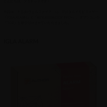
こんにちは、メカドックです！
新
日
時
今回は トヨタ/ヴェルファイア に、デジタルイモビライザー
:
「IGLA ALARM」と「KEYLESS BLOCK PRO+」、オプションの
「TOR」を取り付けさせていただきました。
IGLA ALARM