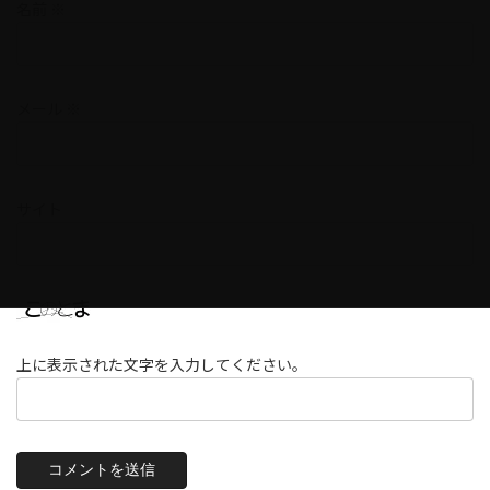
名前
※
メール
※
サイト
上に表示された文字を入力してください。