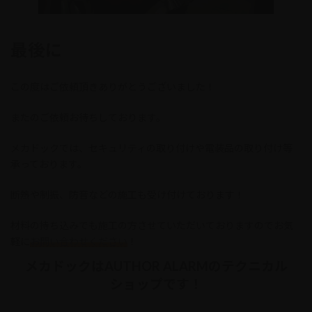
最後に
この度はご依頼頂きありがとうございました！
またのご依頼お待ちしております。
メカドックでは、セキュリティの取り付けや電装品の取り付け等
承っております。
断熱や制振、防音などの施工も受け付けております！
材料の持ち込みでも施工の方させていただいておりますのでお気
軽に
お問い合わせください
！
メカドックはAUTHOR ALARMのテクニカル
ショップです！