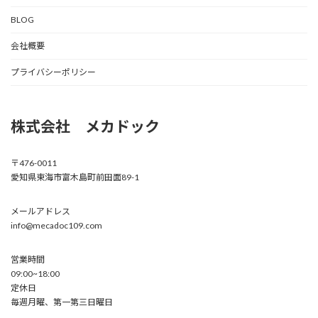
BLOG
会社概要
プライバシーポリシー
株式会社 メカドック
〒476-0011
愛知県東海市富木島町前田面89-1
メールアドレス
info@mecadoc109.com
営業時間
09:00~18:00
定休日
毎週月曜、第一第三日曜日