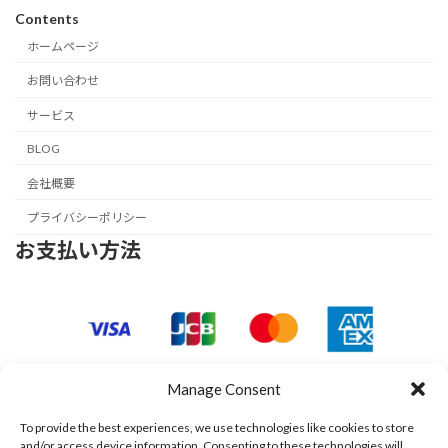
Contents
ホームページ
お問い合わせ
サービス
BLOG
会社概要
プライバシーポリシー
お支払い方法
Manage Consent
To provide the best experiences, we use technologies like cookies to store
and/or access device information. Consenting to these technologies will