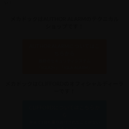
い！
メカドックはAUTHOR ALARMのテクニカル
ショップです！
AUTHOR ALARMについてはこ
ちらから
最新のセキュリティシステム
「IGLA2+」「IGLA ALARM」
メカドックはCLIFFORDのオフィシャルディーラ
ーです！
CLIFFORDについてはこちらか
ら
全米で1台も乗り逃げされたことがない
カーセキュリティ