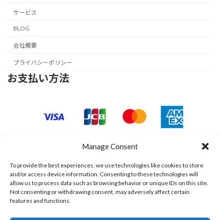
サービス
BLOG
会社概要
プライバシーポリシー
お支払い方法
Manage Consent
To provide the best experiences, we use technologies like cookies to store
and/or access device information. Consenting to these technologies will
allow us to process data such as browsing behavior or unique IDs on this site.
Not consenting or withdrawing consent, may adversely affect certain
features and functions.