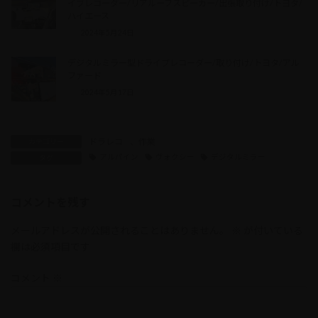
イブレコーダー/リアルーフスピーカー/出張取り付け/トヨタ/
ハイエース
2024年5月24日
デジタルミラー型ドライブレコーダー/取り付け/トヨタ/アル
ファード
2024年5月17日
ドラレコ
、
作業
カテゴリー
アルパイン
ヴォクシー
デジタルミラー
タグ
コメントを残す
メールアドレスが公開されることはありません。
※
が付いている
欄は必須項目です
コメント
※