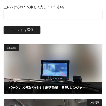
上に表示された文字を入力してください。
前の記事
バックカメラ取り付け｜出張作業｜日野/レンジャー
2024年5月31日
次の記事